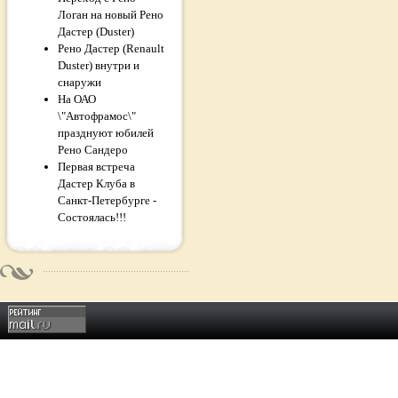
Логан на новый Рено
Дастер (Duster)
Рено Дастер (Renault
Duster) внутри и
снаружи
На ОАО
\"Автофрамос\"
празднуют юбилей
Рено Сандеро
Первая встреча
Дастер Клуба в
Санкт-Петербурге -
Состоялась!!!