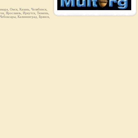
мара, Омск, Казань, Челябинск,
ок, Ярославль, Иркутск, Тюмень,
 Чебоксары, Калининград, Брянск,