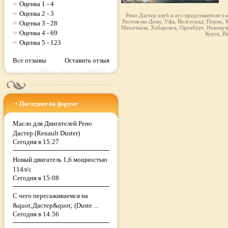
Оценка 1 - 4
Оценка 2 - 3
Рено Дастер клуб и его представители у
Ростов-на-Дону, Уфа, Волгоград, Пермь, К
Оценка 3 - 28
Махачкала, Хабаровск, Оренбург, Новокузн
Оценка 4 - 69
Курск, И
Оценка 5 - 123
Все отзывы
Оставить отзыв
Последнее на форуме
Масло для Двигателей Рено
Дастер (Renault Duster)
Сегодня в 15:27
Новый двигатель 1,6 мощностью
114л/с
Сегодня в 15:08
С чего пересаживаемся на
&quot;Дастер&quot; (Duste ...
Сегодня в 14:56