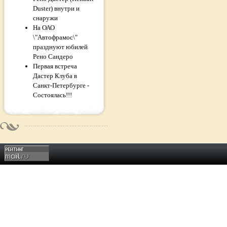
Duster) внутри и
снаружи
На ОАО
\"Автофрамос\"
празднуют юбилей
Рено Сандеро
Первая встреча
Дастер Клуба в
Санкт-Петербурге -
Состоялась!!!