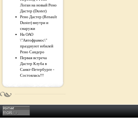
Логан на новый Рено
Дастер (Duster)
Рено Дастер (Renault
Duster) внутри и
снаружи
На ОАО
\"Автофрамос\"
празднуют юбилей
Рено Сандеро
Первая встреча
Дастер Клуба в
Санкт-Петербурге -
Состоялась!!!