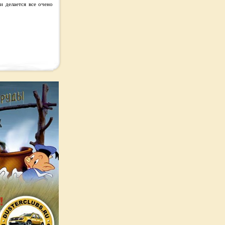
и делается все очено