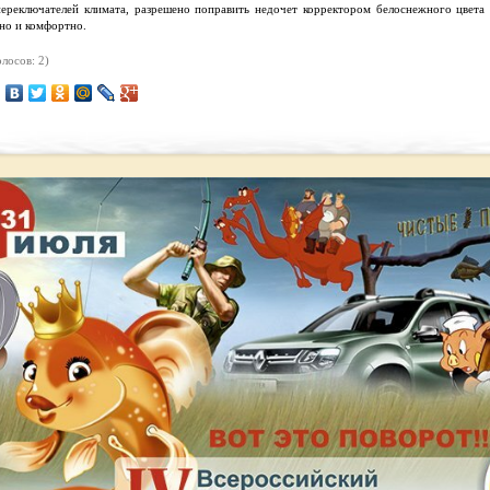
переключателей климата, разрешено поправить недочет корректором белоснежного цвета 
но и комфортно.
лосов: 2)