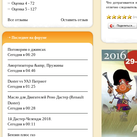
Оценка 4 - 72
Что дотрагивается 
отлично следователь
Оценка 5 - 127
(го
Все отзывы
Оставить отзыв
Поделиться…
Последнее на форуме
Поговорим о джинсах
Сегодня в 06:20
Амортизаторы &amp; Пружины
Сегодня в 04:46
Duster vs УАЗ Патриот
Сегодня в 01:25
Масло для Двигателей Рено Дастер (Renault
Duster)
Сегодня в 00:28
1й Дастер-Челендж 2018.
Сегодня в 00:11
Бензин плюс газ