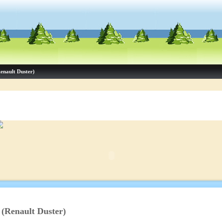
enault Duster)
(Renault Duster)