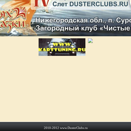
2010-2012
www.DusterClubs.ru