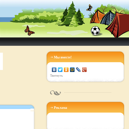
Мы вместе!
Твитнуть
Реклама