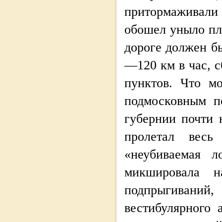
притормаживали
обошел уныло пле
дороге должен бы
—120 км в час, 
пунктов. Что м
подмосковным п
губернии почти 
пролетал весь
«неубиваемая л
микшировала 
подпрыгиваний, 
вестибулярного 