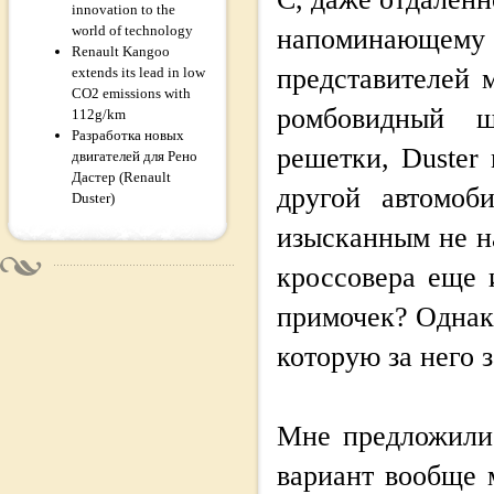
innovation to the
world of technology
напоминающему 
Renault Kangoo
представителей 
extends its lead in low
CO2 emissions with
ромбовидный ш
112g/km
Разработка новых
решетки, Duster
двигателей для Рено
Дастер (Renault
другой автомоб
Duster)
изысканным не на
кроссовера еще 
примочек? Однако
которую за него 
Мне предложили 
вариант вообще 