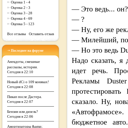
Оценка 1 - 4
— Это ведь... он
Оценка 2 - 3
Оценка 3 - 28
— ?
Оценка 4 - 69
Оценка 5 - 123
— Ну, его же рек
Все отзывы
Оставить отзыв
— Милейший, по 
— Но это ведь Dus
Последнее на форуме
Надо сказать, я 
Анекдоты, смешные
рассказы, истории.
идет речь. Про
Сегодня в 22:10
Рекламы Duste
Новый dCi о 109 коняках!
Сегодня в 22:08
протестировать 
Пикап после Дастера.
сказало. Ну, нов
Сегодня в 22:07
«Автофрамосе».
Бензин или дизель?
Сегодня в 22:06
бюджетное авто
Амортизаторы &amp;