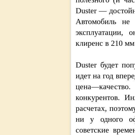
Duster — достойн
Автомобиль не 
эксплуатации, 
клиренс в 210 мм 
Duster будет по
идет на год впер
цена—качество. 
конкурентов. И
расчетах, поэтом
ни у одного оф
советские време