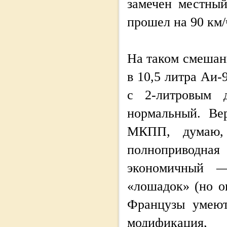
замечен местный
прошел на 90 км/
На таком смешанн
в 10,5 литра Аи-
с 2-литровым 
нормальный. Ве
МКПП, думаю, 
полноприводн
экономичный —
«лошадок» (но о
Французы умеют
модификация, 