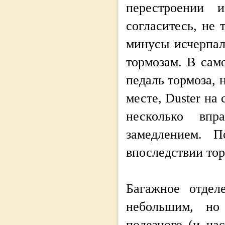
перестроении 
согласитесь, не 
минусы исчерпал
тормозам. В сам
педаль тормоза, 
месте, Duster на
несколько вп
замедлением. 
впоследствии тор
Багажное отдел
небольшим, но
полезного (и ча