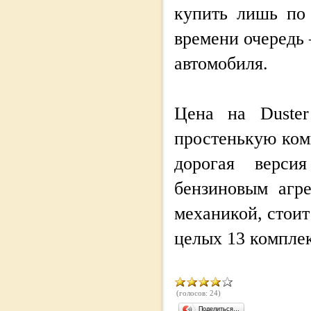
купить лишь по 
времени очередь
автомобиля.
Цена на Duster
простенькую комп
дорогая версия
бензиновым агр
механикой, стоит
целых 13 комплек
(голосов: 24)
Поделиться…