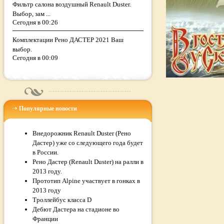
Фильтр салона воздушный Renault Duster.
Выбор, зам ...
Сегодня в 00:26
Комплектации Рено ДАСТЕР 2021 Ваш
выбор.
Сегодня в 00:09
Популярные новости
Внедорожник Renault Duster (Рено
Дастер) уже со следующего года будет
в России.
Рено Дастер (Renault Duster) на ралли в
2013 году.
Прототип Alpine участвует в гонках в
2013 году
Троллейбус класса D
Дебют Дастера на стадионе во
Франции