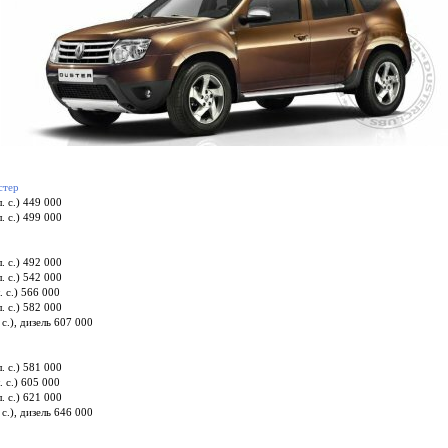
стер
. с.) 449 000
. с.) 499 000
. с.) 492 000
. с.) 542 000
 с.) 566 000
. с.) 582 000
с.), дизель 607 000
. с.) 581 000
 с.) 605 000
. с.) 621 000
с.), дизель 646 000