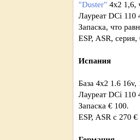
"Duster"
4x2 1,6, 
Лауреат DCi 110 
Запаска, что равн
ESP, ASR, серия, 
Испания
База 4x2 1.6 16v,
Лауреат DCi 110 
Запаска € 100.
ESP, ASR с 270 €
Германия