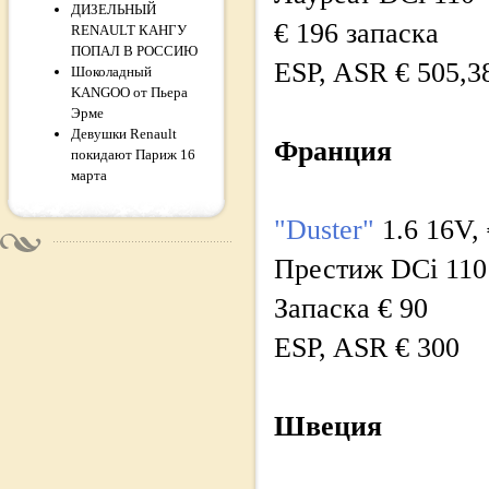
ДИЗЕЛЬНЫЙ
€ 196 запаска
RENAULT КАНГУ
ПОПАЛ В РОССИЮ
ESP, ASR € 505,38
Шоколадный
KANGOO от Пьера
Эрме
Девушки Renault
Франция
покидают Париж 16
марта
"Duster"
1.6 16V, 
Престиж DCi 110 
Запаска € 90
ESP, ASR € 300
Швеция