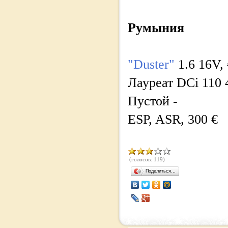
Румыния
"Duster"
1.6 16V, 
Лауреат DCi 110 
Пустой -
ESP, ASR, 300 €
(голосов: 119)
Поделиться…