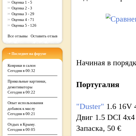
Оценка 1 - 5
Оценка 2 - 3
Оценка 3 - 29
Оценка 4 - 71
Оценка 5 - 126
Все отзывы
Оставить отзыв
Последнее на форуме
Начиная в порядк
Коврики в салон
Сегодня в 00:32
Прикольные картинки,
Португалия
демотиваторы
Сегодня в 00:22
Опыт использования
"Duster"
1.6 16V 4
добавок к маслу
Сегодня в 00:21
Двиг 1.5 DCI 4x4
Отдых в Крыму.
Запаска, 50 €
Сегодня в 00:05