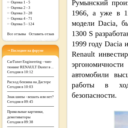
Румынский прои
Оценка 1 - 5
Оценка 2 - 3
1966, а уже в 1
Оценка 3 - 28
Оценка 4 - 71
модели Dacia, б
Оценка 5 - 124
1300 S разработ
Все отзывы
Оставить отзыв
1999 году Dacia 
Последнее на форуме
Renault инвести
CarTuner Engineering - чип-
эргономичност
тюнинг RENAULT Duster в ...
Сегодня в 10:12
автомобили выс
Расход бензина на Дастере
работы в ход
Сегодня в 10:03
безопасности.
Знак шипы - вешать или нет?
Сегодня в 09:45
Прикольные картинки,
демотиваторы
Сегодня в 09:38