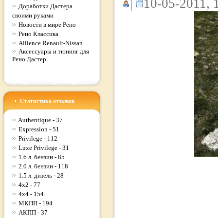
|
10-05-2011, 
Доработки Дастера
своими руками
Новости в мире Рено
Рено Классика
Allience Renault-Nissan
Аксессуары и тюнинг для
Рено Дастер
Статистика отзывов
Authentique - 37
Expression - 51
Privilege - 112
Luxe Privilege - 31
1.6 л. бензин - 85
2.0 л. бензин - 118
1.5 л. дизель - 28
4x2 - 77
4x4 - 154
МКПП - 194
АКПП - 37