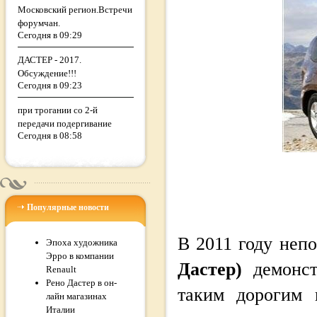
Московский регион.Встречи
форумчан.
Сегодня в 09:29
ДАСТЕР - 2017.
Обсуждение!!!
Сегодня в 09:23
при трогании со 2-й
передачи подергивание
Сегодня в 08:58
Популярные новости
В 2011 году неп
Эпоха художника
Эрро в компании
Дастер)
демонст
Renault
Рено Дастер в он-
таким дорогим 
лайн магазинах
Италии