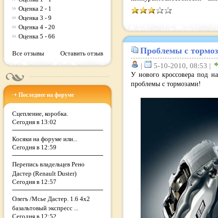
Оценка 2 - 1
Оценка 3 - 9
Оценка 4 - 20
Оценка 5 - 66
Проблемы с тормоз
Все отзывы
Оставить отзыв
|
5-10-2010, 08:53 |
У нового кроссовера под на
проблемы с тормозами!
Последнее на форуме
Сцепление, коробка.
Сегодня в 13:02
Косяки на форуме или...
Сегодня в 12:59
Перепись владельцев Рено
Дастер (Renault Duster)
Сегодня в 12:57
Олегъ /Мсье Дастер. 1.6 4х2
базальтовый экспресс ...
Сегодня в 12:52