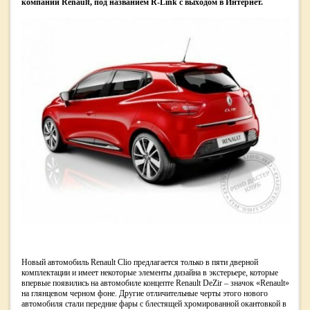
компании Renault, под названием R-Link с выходом в Интернет.
Новый автомобиль Renault Clio предлагается только в пяти дверной
комплектации и имеет некоторые элементы дизайна в экстерьере, которые
впервые появились на автомобиле концепте Renault DeZir – значок «Renault»
на глянцевом черном фоне. Другие отличительные черты этого нового
автомобиля стали передние фары с блестящей хромированной окантовкой в