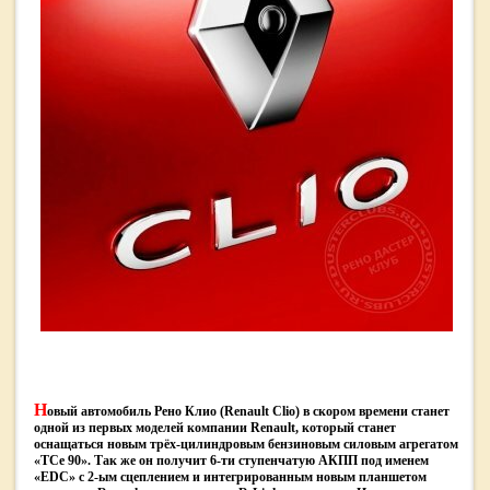
Н
овый автомобиль Рено Клио (Renault Clio) в скором времени станет
одной из первых моделей компании Renault, который станет
оснащаться новым трёх-цилиндровым бензиновым силовым агрегатом
«TCe 90». Так же он получит 6-ти ступенчатую АКПП под именем
«EDC» с 2-ым сцеплением и интегрированным новым планшетом