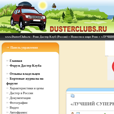
www.DusterClubs.ru - Рено Дастер Клуб (Россия)
»
Новости в мире Рено
» «ЛУЧШИ
Панель управления
Главная
Форум Дастер Клуба
Отзывы владельцев
Бортовые журналы на
форуме
Характеристики и цены
Дастер в России
Документация
Фотографии
«ЛУЧШИЙ СУПЕРК
Видео
Автофрамос