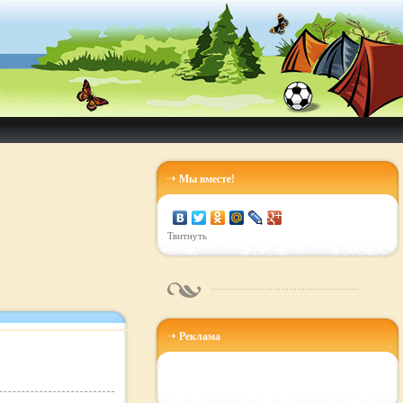
Мы вместе!
Твитнуть
Реклама