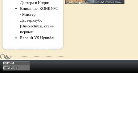
Дастера в Индии
Внимание, КОНКУРС
- Мистер
Дастерклубс
(Dusterclubs), стань
первым!
Renault VS Hyundai