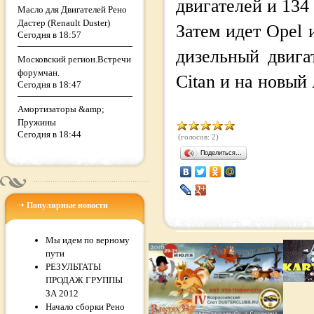
двигателей и 134
Масло для Двигателей Рено
Дастер (Renault Duster)
Затем идет Opel 
Сегодня в 18:57
дизельный двига
Московский регион.Встречи
форумчан.
Citan и на новый 
Сегодня в 18:47
Амортизаторы &amp;
Пружины
Сегодня в 18:44
(голосов: 2)
Поделиться…
Популярные новости
Мы идем по верному
пути
РЕЗУЛЬТАТЫ
ПРОДАЖ ГРУППЫ
ЗА 2012
Начало сборки Рено