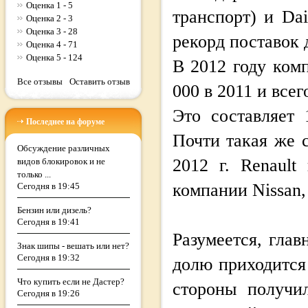
Оценка 1 - 5
транспорт) и Da
Оценка 2 - 3
Оценка 3 - 28
рекорд поставок 
Оценка 4 - 71
Оценка 5 - 124
В 2012 году ком
Все отзывы
Оставить отзыв
000 в 2011 и всег
Это составляет 
Последнее на форуме
Почти такая же 
Обсуждение различных
2012 г. Renault
видов блокировок и не
только ...
компании Nissan, 
Сегодня в 19:45
Бензин или дизель?
Сегодня в 19:41
Разумеется, глав
Знак шипы - вешать или нет?
Сегодня в 19:32
долю приходится
Что купить если не Дастер?
стороны получи
Сегодня в 19:26