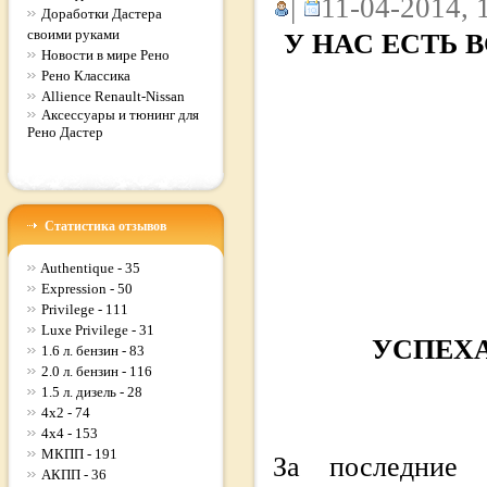
|
11-04-2014, 
Доработки Дастера
своими руками
У НАС ЕСТЬ
Новости в мире Рено
Рено Классика
Allience Renault-Nissan
Аксессуары и тюнинг для
Рено Дастер
Статистика отзывов
Authentique - 35
Expression - 50
Privilege - 111
Luxe Privilege - 31
УСПЕХ
1.6 л. бензин - 83
2.0 л. бензин - 116
1.5 л. дизель - 28
4x2 - 74
4x4 - 153
МКПП - 191
За последние 
АКПП - 36