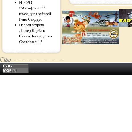
На ОАО
\"Автофрамос\"
празднуют юбилей
Рено Сандеро
Первая встреча
Дастер Клуба в
Санкт-Петербурге -
Состоялась!!!