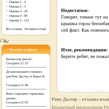
Оценка 1 - 4
Оценка 2 - 3
Недостатки:
Оценка 3 - 28
Оценка 4 - 69
Говорят, точнее тут н
Оценка 5 - 123
крышка горла бензобак
Все отзывы
Оставить отзыв
сей факт. Как помоюсь
Итог, рекомендации:
Последнее на форуме
Берите ребят, не пожал
Бензин или дизель?
Сегодня в 21:53
Детали внешнего тюнинга
для Рено Дастер от &quot;К
...
Сегодня в 21:46
Износ передних тормозных
дисков
Рено Дастер – отзывы вла
Сегодня в 21:03
Бюджетный внедорожник Рено