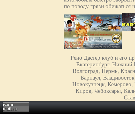
по поводу грязи обижаться н
Рено Дастер клуб и его п
Екатеринбург, Нижний Н
Волгоград, Пермь, Красн
Барнаул, Владивосток
Новокузнецк, Кемерово, 
Киров, Чебоксары, Кали
Став