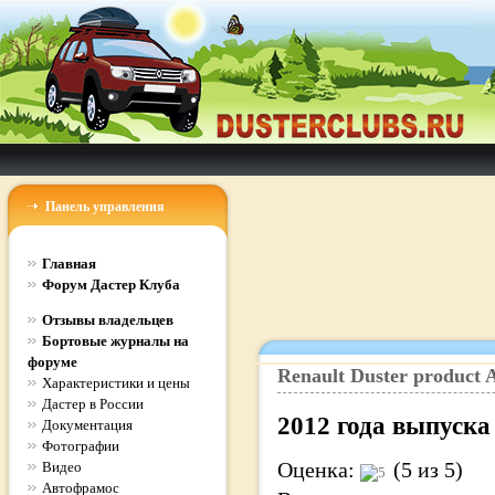
Панель управления
Главная
Форум Дастер Клуба
Отзывы владельцев
Бортовые журналы на
форуме
Renault
Duster
product
A
Характеристики и цены
Дастер в России
2012
года выпуска
Документация
Фотографии
Оценка:
(5 из 5)
Видео
Автофрамос