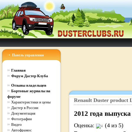
Панель управления
Главная
Форум Дастер Клуба
Отзывы владельцев
Бортовые журналы на
форуме
Renault
Duster
product
L
Характеристики и цены
Дастер в России
2012
года выпуска
Документация
Фотографии
Оценка:
(4 из 5)
Видео
Автофрамос