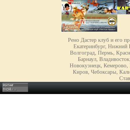
Рено Дастер клуб и его п
Екатеринбург, Нижний Н
Волгоград, Пермь, Красн
Барнаул, Владивосток
Новокузнецк, Кемерово, 
Киров, Чебоксары, Кали
Став