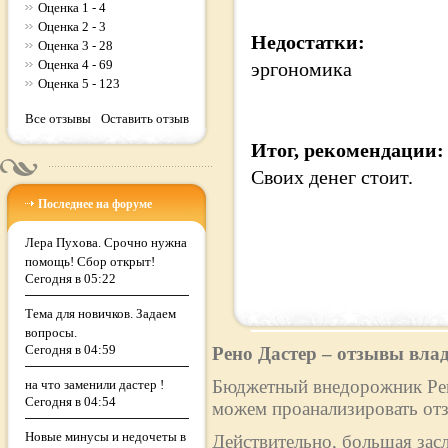
Оценка 1 - 4
Оценка 2 - 3
Недостатки:
Оценка 3 - 28
Оценка 4 - 69
эргономика
Оценка 5 - 123
Все отзывы
Оставить отзыв
Итог, рекомендации:
Своих денег стоит.
Последнее на форуме
Лера Пухова. Срочно нужна
помощь! Сбор открыт!
Сегодня в 05:22
Тема для новичков. Задаем
вопросы.
Сегодня в 04:59
Рено Дастер – отзывы вла
Бюджетный внедорожник Рено
на что заменили дастер !
Сегодня в 04:54
можем проанализировать отз
Новые минусы и недочеты в
Действительно, большая зас