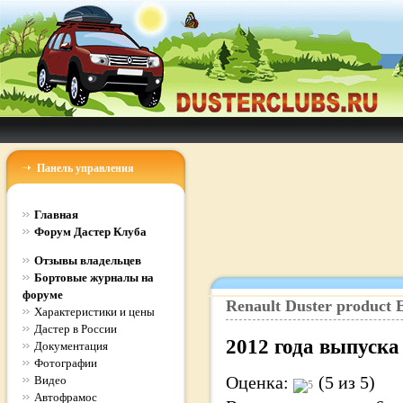
Панель управления
Главная
Форум Дастер Клуба
Отзывы владельцев
Бортовые журналы на
форуме
Renault
Duster
product
E
Характеристики и цены
Дастер в России
2012
года выпуска
Документация
Фотографии
Оценка:
(5 из 5)
Видео
Автофрамос