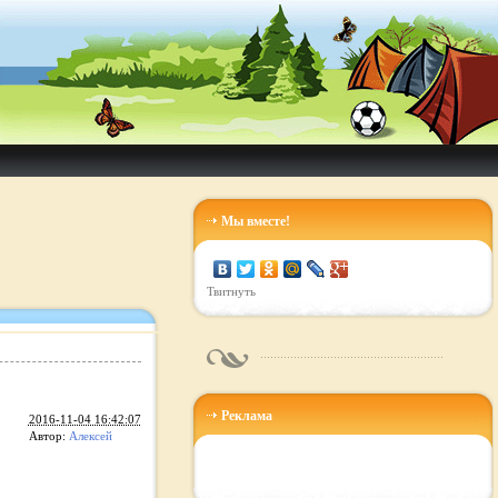
Мы вместе!
Твитнуть
Реклама
2016-11-04 16:42:07
Автор:
Алексей