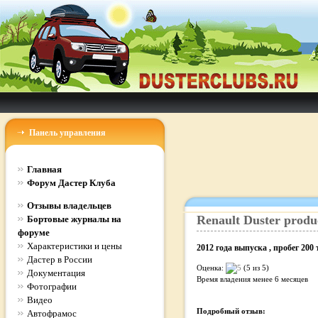
Панель управления
Главная
Форум Дастер Клуба
Отзывы владельцев
Renault
Duster
produ
Бортовые журналы на
форуме
Характеристики и цены
2012
года выпуска
, пробег
200
Дастер в России
Оценка:
(5 из 5)
Документация
Время владения
менее 6 месяцев
Фотографии
Видео
Подробный отзыв:
Автофрамос