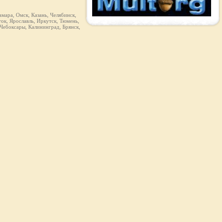
мара, Омск, Казань, Челябинск,
ок, Ярославль, Иркутск, Тюмень,
 Чебоксары, Калининград, Брянск,