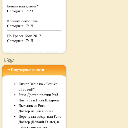
Бензин или дизель?
Сегодня в 17:23
Крышка бензобака
Сегодня в 17:15
По Трассе Кола 2017.
Сегодня в 17:15
Популярные новости
Duster Dacia на \"Festival
of Speed\"
Рено Дастер против УАЗ
Патриот и Нива Шевроле
Пыльник из России.
Дастер нашей сборки
Перепутал въезд, или Рено
Дастер (Renault Duster) в
парижском метро.