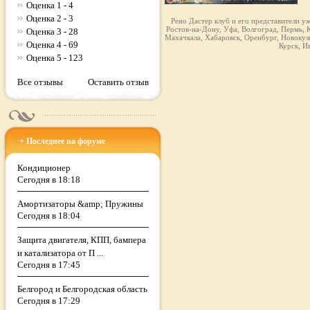
Оценка 1 - 4
Оценка 2 - 3
Рено Дастер клуб и его представители у
Ростов-на-Дону, Уфа, Волгоград, Пермь, К
Оценка 3 - 28
Махачкала, Хабаровск, Оренбург, Новокузн
Оценка 4 - 69
Курск, И
Оценка 5 - 123
Все отзывы
Оставить отзыв
Последнее на форуме
Кондиционер
Сегодня в 18:18
Амортизаторы &amp; Пружины
Сегодня в 18:04
Защита двигателя, КПП, бампера
и катализатора от П ...
Сегодня в 17:45
Белгород и Белгородская область
Сегодня в 17:29