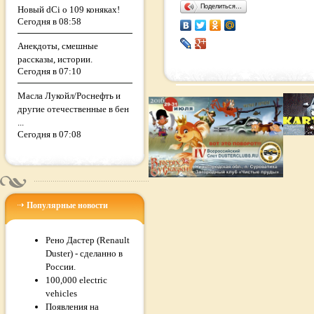
Поделиться…
Новый dCi о 109 коняках!
Сегодня в 08:58
Анекдоты, смешные
рассказы, истории.
Сегодня в 07:10
Масла Лукойл/Роснефть и
другие отечественные в бен
...
Сегодня в 07:08
Популярные новости
Рено Дастер (Renault
Duster) - сделанно в
России.
100,000 electric
vehicles
Появления на