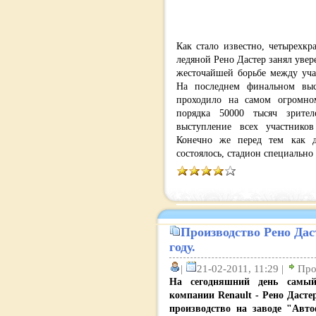
Как стало известно, четырехк
ледяной Рено Дастер занял увер
жесточайшей борьбе между учас
На последнем финальном выс
проходило на самом огромно
порядка 50000 тысяч зрите
выступление всех участников
Конечно же перед тем как д
состоялось, стадион специально
Производство Рено Дас
году.
|
21-02-2011, 11:29 |
Про
На сегодняшний день самый
компании Renault - Рено Дастер
производство на заводе "Авт