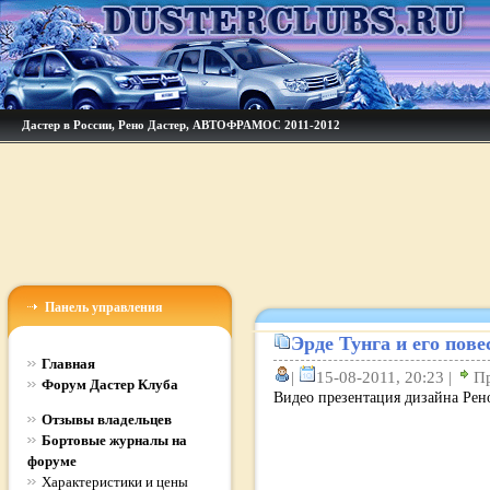
Дастер в России, Рено Дастер, АВТОФРАМОС 2011-2012
Панель управления
Эрде Тунга и его пове
Главная
|
15-08-2011, 20:23 |
П
Форум Дастер Клуба
Видео презентация дизайна Рено
Отзывы владельцев
Бортовые журналы на
форуме
Характеристики и цены