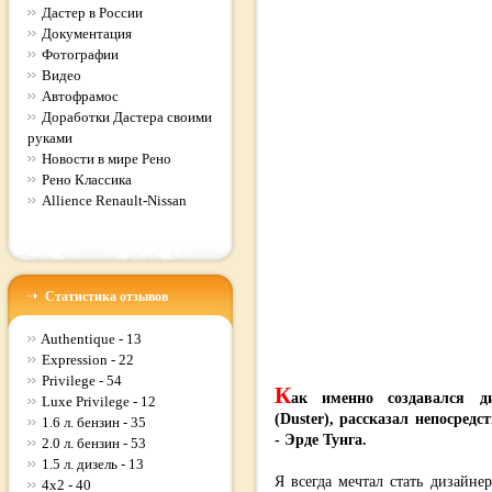
Дастер в России
Документация
Фотографии
Видео
Автофрамос
Доработки Дастера своими
руками
Новости в мире Рено
Рено Классика
Allience Renault-Nissan
Статистика отзывов
Authentique - 13
Expression - 22
Privilege - 54
К
ак именно создавался д
Luxe Privilege - 12
(Duster), рассказал непосред
1.6 л. бензин - 35
- Эрде Тунга.
2.0 л. бензин - 53
1.5 л. дизель - 13
Я всегда мечтал стать дизайне
4x2 - 40