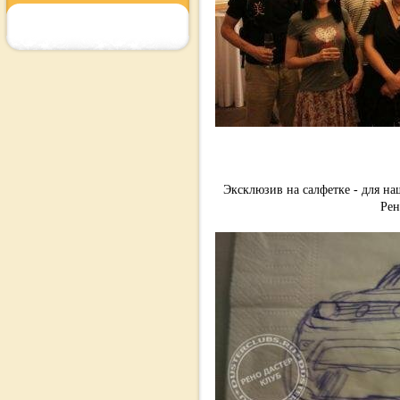
Эксклюзив на салфетке - для на
Рен