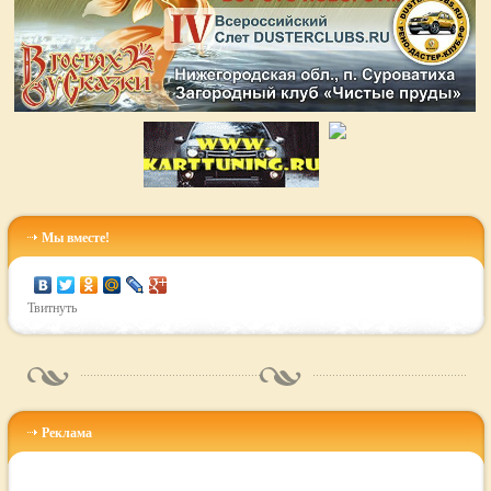
Мы вместе!
Твитнуть
Реклама