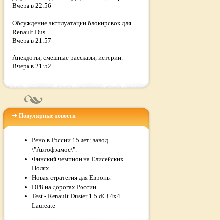
Вчера в 22:56
Обсуждение эксплуатации блокировок для
Renault Dus ...
Вчера в 21:57
Анекдоты, смешные рассказы, истории.
Вчера в 21:52
Популярные новости
Рено в России 15 лет: завод
\"Автофрамос\".
Финский чемпион на Елисейских
Полях
Новая стратегия для Европы
DP8 на дорогах России
Test - Renault Duster 1.5 dCi 4x4
Laureate