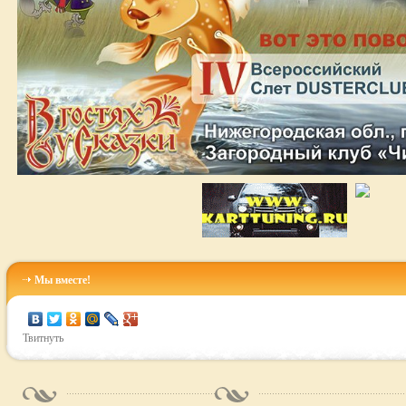
Мы вместе!
Твитнуть