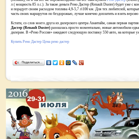
л ( мощность 85 л.с.). За такие деньги Рено Дастер (Renault Duster) будет уже с 
и порадует своим расходом топлива 4,9-5,7 л\100 км. Для тех любителей, котор
часть своих маршрутов по бездорожью, лучше конечно доплатить и взять версию
Кстати, со слов моего друга из дилерского центра Авантайм, самая первая парти
Дастер (Renault Duster)
разошлась просто моментально, новые автомобили едва
дилерам. В «Рено Россия» ожидают следующую поставку 550 авто, на которые у
Купить Рено Дастер
Цена рено дастер
Поделиться…