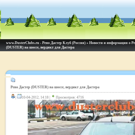
www.DusterClubs.ru - Рено Дастер Клуб (Россия)
»
Новости и информация о Ре
(DUSTER) на шоссе, вердикт для Дастера
Рено Дастер (DUSTER) на шоссе, вердикт для Дастера
|
10-04-2012, 14:18 |
Просмотров: 4716