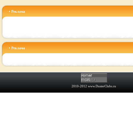
Реклама
Реклама
2010-2012
www.DusterClubs.ru