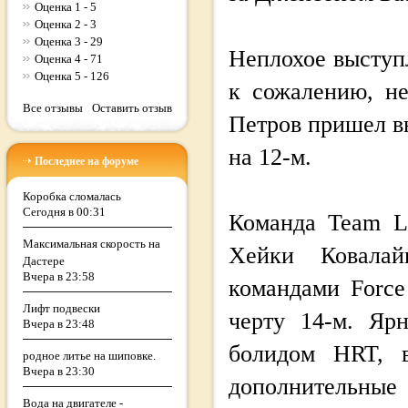
Оценка 1 - 5
Оценка 2 - 3
Оценка 3 - 29
Неплохое выступл
Оценка 4 - 71
Оценка 5 - 126
к сожалению, не
Все отзывы
Оставить отзыв
Петров пришел вн
на 12-м.
Последнее на форуме
Коробка сломалась
Сегодня в 00:31
Команда Team L
Максимальная скорость на
Хейки Ковалай
Дастере
Вчера в 23:58
командами Force
Лифт подвески
черту 14-м. Яр
Вчера в 23:48
болидом HRT, в
родное литье на шиповке.
Вчера в 23:30
дополнительн
Вода на двигателе -