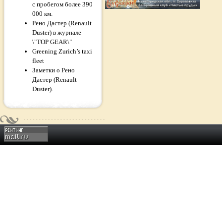
с пробегом более 390
000 км.
Рено Дастер (Renault
Duster) в журнале
\"TOP GEAR\"
Greening Zurich’s taxi
fleet
Заметки о Рено
Дастер (Renault
Duster).