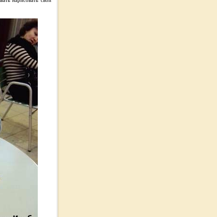
вать нарисовать свой