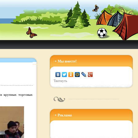
Мы вместе!
Твитнуть
 в крупных торговых
Реклама