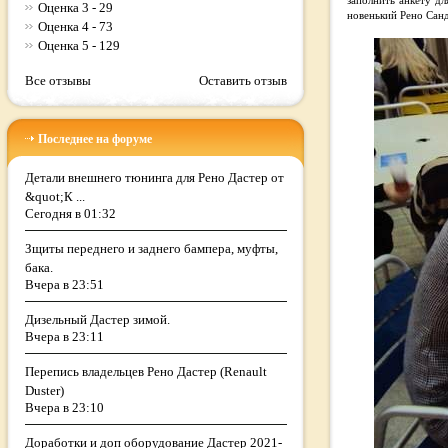
заполнить анкету д
Оценка 3 - 29
новенький Рено Сан
Оценка 4 - 73
Оценка 5 - 129
Все отзывы
Оставить отзыв
Последнее на форуме
Детали внешнего тюнинга для Рено Дастер от
&quot;К ...
Сегодня в 01:32
Зщиты переднего и заднего бампера, муфты,
бака.
Вчера в 23:51
Дизельный Дастер зимой.
Вчера в 23:11
Перепись владельцев Рено Дастер (Renault
Duster)
Вчера в 23:10
Доработки и доп оборудование Дастер 2021-