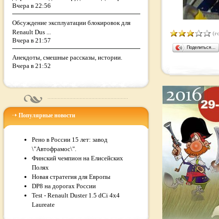
Вчера в 22:56
Обсуждение эксплуатации блокировок для
Renault Dus ...
(го
Вчера в 21:57
Поделиться…
Анекдоты, смешные рассказы, истории.
Вчера в 21:52
Популярные новости
Рено в России 15 лет: завод
\"Автофрамос\".
Финский чемпион на Елисейских
Полях
Новая стратегия для Европы
DP8 на дорогах России
Test - Renault Duster 1.5 dCi 4x4
Laureate