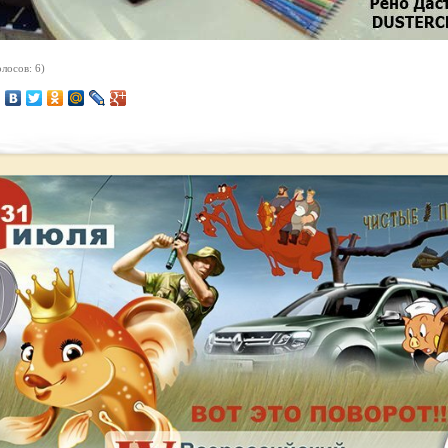
лосов: 6)