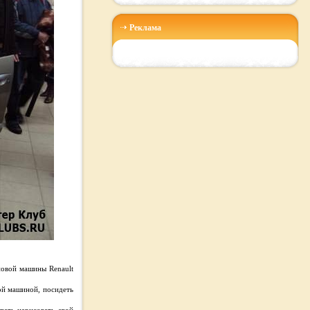
Реклама
новой машины Renault
ной машиной, посидеть