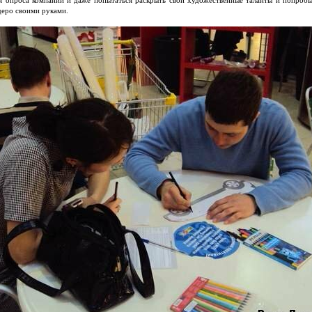
ля опроса компании и даже попытаться раскрыть свои художественные таланты и попробы
деро своими руками.