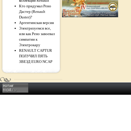
коллекции Renault
Кто придумал Рено
Дастер (Renault
Duster)?
Аргентинская версия
Электризуемся все,
или как Рено завоевал
симпатии к
Электрокару
RENAULT CAPTUR
ПОЛУЧИЛ ПЯТЬ
ЗВЕЗД EURO NCAP