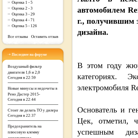
Оценка 1 - 5
автомобилем Ren
Оценка 2 - 3
Оценка 3 - 29
г., получившим
Оценка 4 - 71
Оценка 5 - 126
дизайна.
Все отзывы
Оставить отзыв
Последнее на форуме
В этом году жю
Воздушный фильтр
двигателя 1,6 и 2,0
категориях. Э
Сегодня в 22:59
электромобиля Re
Новые минусы и недочеты в
Рено Дастер 2015-
Сегодня в 22:44
Основатель и ге
Стоит ли делать ТО у дилера
Сегодня в 22:37
Цек, отметил, 
Предохранитель на
успешным диз
плюсовую клемму
аккумулятора