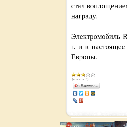
стал воплощением
награду.
Электромобиль R
г. и в настояще
Европы.
(голосов: 3)
Поделиться…