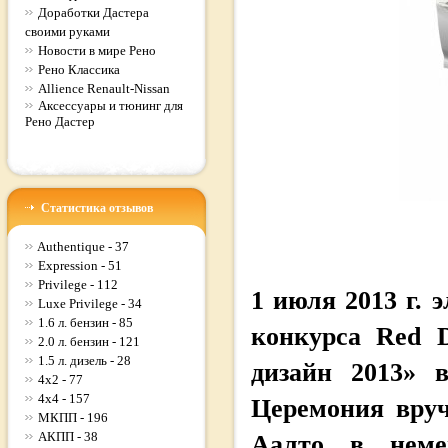
Доработки Дастера
своими руками
Новости в мире Рено
Рено Классика
Allience Renault-Nissan
Аксессуары и тюнинг для
Рено Дастер
Статистика отзывов
Authentique - 37
Expression - 51
Privilege - 112
1 июля 2013 г.
Luxe Privilege - 34
1.6 л. бензин - 85
конкурса Red 
2.0 л. бензин - 121
1.5 л. дизель - 28
дизайн 2013» в
4x2 - 77
4x4 - 157
Церемония вруч
МКПП - 196
АКПП - 38
Аалто в неме