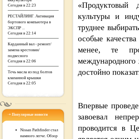
«Продуктовый 
Сегодня в 22:23
культуры и инд
РЕСТАЙЛИНГ. Активация
бортового компьютера в
труднее выбират
ЭКСПР ...
Сегодня в 22:14
особые качества
Карданный вал - ремонт/
менее, те пр
замена крестовин/
подвесного
международного 
Сегодня в 22:06
достойно показат
Течь масла из под болтов
клапанной крышки
Сегодня в 22:05
Впервые проведе
Популярные новости
завоевал непре
проводится в Ц
Nissan Pathfinder стал
намного легче. Обзор