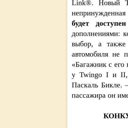
Link®. Новый T
непринужденная 
будет доступе
дополнениями: к
выбор, а также
автомобиля не п
«Багажник с его
у Twingo I и II
Паскаль Бикле. 
пассажира он им
КОНК