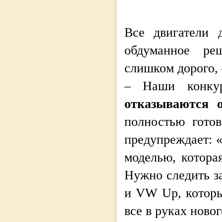
Все двигатели 
обдуманное реш
слишком дорого, 
– Наши конку
отказываются о
полностью готов
предупреждает: «
моделью, котора
Нужно следить за
и VW Up, которы
все в руках новог