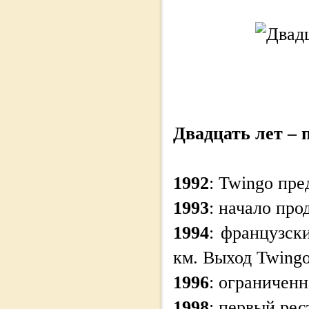
Двадцать лет – 
1992
: Twingo пре
1993
: начало про
1994
: французск
км. Выход Twingo
1996
: ограниченн
1998
: первый рес