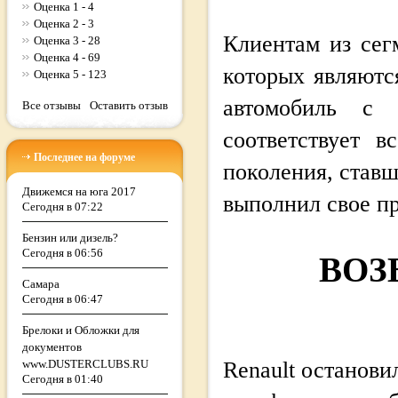
Оценка 1 - 4
Оценка 2 - 3
Клиентам из сег
Оценка 3 - 28
Оценка 4 - 69
которых являютс
Оценка 5 - 123
автомобиль с 
Все отзывы
Оставить отзыв
соответствует 
Последнее на форуме
поколения, став
Движемся на юга 2017
выполнил свое пр
Сегодня в 07:22
Бензин или дизель?
Сегодня в 06:56
ВОЗ
Самара
Сегодня в 06:47
Брелоки и Обложки для
документов
www.DUSTERCLUBS.RU
Renault останови
Сегодня в 01:40