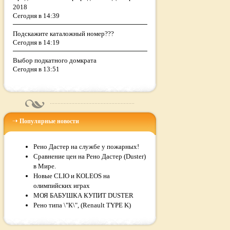
2018
Сегодня в 14:39
Подскажите каталожный номер???
Сегодня в 14:19
Выбор подкатного домкрата
Сегодня в 13:51
Популярные новости
Рено Дастер на службе у пожарных!
Сравнение цен на Рено Дастер (Duster)
в Мире.
Новые CLIO и KOLEOS на
олимпийских играх
МОЯ БАБУШКА КУПИТ DUSTER
Рено типа \"К\", (Renault TYPE K)