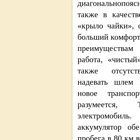
диагональнопо
также в качест
«крыло чайки»,
больший комфорт
преимуществам
работа, «чистый
также отсутст
надевать шлем 
новое транспор
разумеется
электромобил
аккумулятор обе
пробега в 80 км 