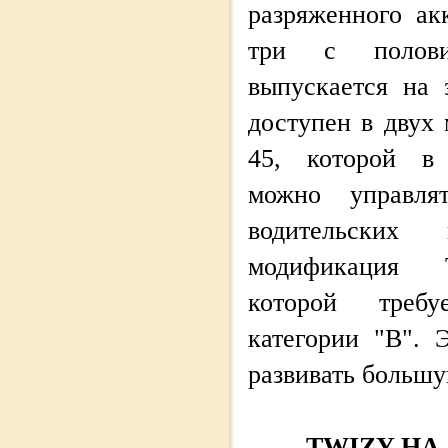
разряженного ак
три с полови
выпускается на 
доступен в двух
45, которой в 
можно управл
водительских
модификация T
которой треб
категории "В". 
развивать большу
TWIZY НА