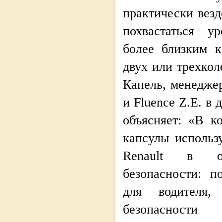
практически везд
похвастаться у
более близким 
двух или трехкол
Капель, менедже
и Fluence Z.E. в 
объясняет: «В к
капсулы использ
Renault в об
безопасности: п
для водителя,
безопасно