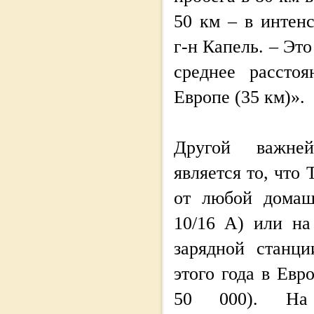
50 км – в интен
г-н Капель. – Эт
среднее рассто
Европе (35 км)».
Другой важней
является то, что
от любой домаш
10/16 А) или на
зарядной станц
этого года в Евр
50 000). На