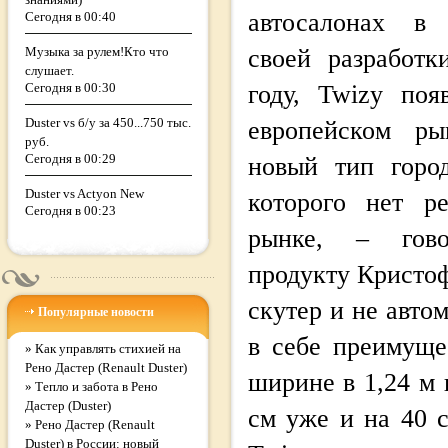
автосалонах в 
Сегодня в 00:40
Музыка за рулем!Кто что
своей разработк
слушает.
Сегодня в 00:30
году, Twizy по
Duster vs б/у за 450...750 тыс.
европейском ры
руб.
Сегодня в 00:29
новый тип город
Duster vs Actyon New
которого нет р
Сегодня в 00:23
рынке, – гов
продукту Кристо
скутер и не авто
Популярные новости
в себе преимуще
»
Как управлять стихией на
Рено Дастер (Renault Duster)
ширине в 1,24 м 
»
Тепло и забота в Рено
Дастер (Duster)
см уже и на 40 с
»
Рено Дастер (Renault
Duster) в России: новый