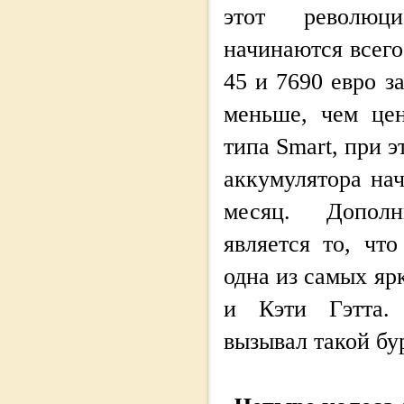
этот революци
начинаются всего
45 и 7690 евро з
меньше, чем це
типа Smart, при 
аккумулятора нач
месяц. Дополн
является то, чт
одна из самых яр
и Кэти Гэтта. 
вызывал такой б