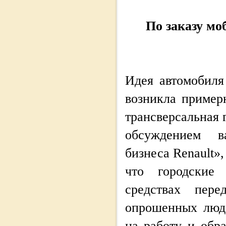
По заказу м
Идея автомобиля
возникла примерн
трансверсальная 
обсуждением ва
бизнеса Renault»,
что городские
средствах пере
опрошенных люд
на работу и обр