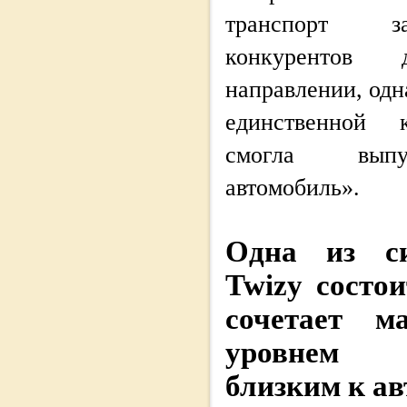
транспорт з
конкурентов
направлении, одн
единственной к
смогла выпу
автомобиль».
Одна из с
Twizy состои
сочетает м
уровнем б
близким к а