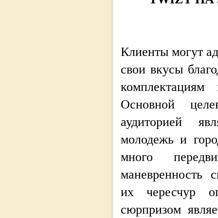
Клиенты могут ад
свои вкусы благ
комплектациям 
Основной целев
аудиторией явл
молодежь и горо
много передв
маневренность с
их чересчур о
сюрпризом являе