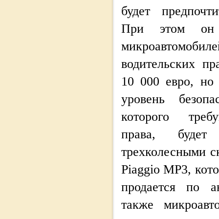
будет предпочт
При этом он 
микроавтомоби
водительских пр
10 000 евро, но
уровень безопа
которого требу
права, будет
трехколесными с
Piaggio MP3, кот
продается по а
также микроавт