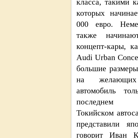
класса, такими к
которых начина
000 евро. Неме
также начинаю
концепт-кары, к
Audi Urban Conce
большие размеры
на желающи
автомобиль тол
последнем
Токийском автос
представили яп
говорит Иван К