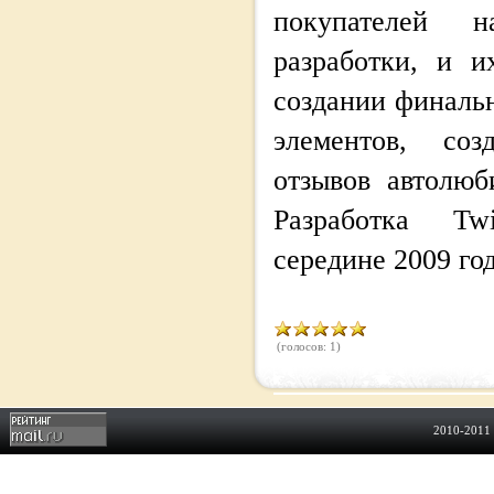
покупателей 
разработки, и 
создании финаль
элементов, со
отзывов автолюб
Разработка Tw
середине 2009 год
(голосов: 1)
2010-2011