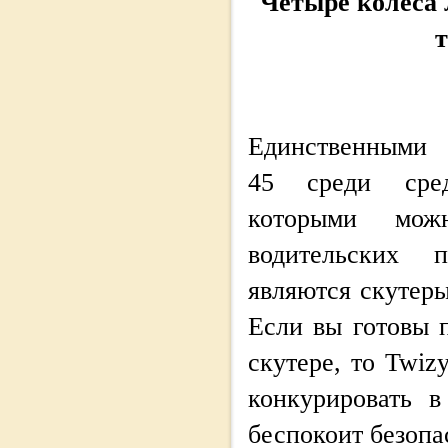
Четыре колеса 
Единственными 
45 среди сред
которыми мож
водительских 
являются скутер
Если вы готовы 
скутере, то Twiz
конкурировать 
беспокоит безопа