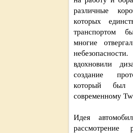
различные коро
которых единст
транспортом б
многие отверга
небезопасности
вдохновили диз
создание прот
который был
современному Twi
Идея автомобил
рассмотрение 