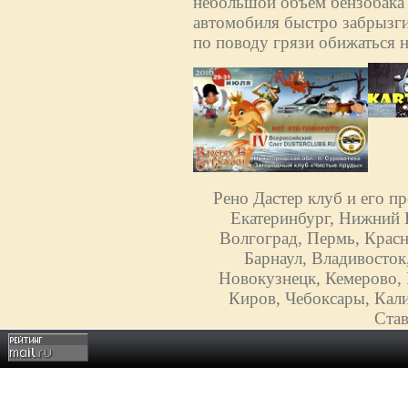
небольшой объем бензобака (
автомобиля быстро забрызги
по поводу грязи обижаться н
Рено Дастер клуб и его п
Екатеринбург, Нижний Н
Волгоград, Пермь, Красн
Барнаул, Владивосток
Новокузнецк, Кемерово, 
Киров, Чебоксары, Кали
Став