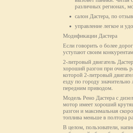
различных регионах, м
салон Дастера, по отз
управление легкое и уд
Модификации Дастера
Если говорить о более дорог
уступают своим конкурентам
2-литровый двигатель Дасте
хороший разгон при очень р
которой 2-литровый двигател
езду по городу значительно 
передним приводом.
Модель Рено Дастера с дизе
мотор имеет хороший крутящ
разгон и максимальная скоро
топлива меньше в полтора раз
В целом, пользователи, напи