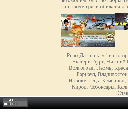
автомобиля быстро забрызги
по поводу грязи обижаться н
Рено Дастер клуб и его п
Екатеринбург, Нижний Н
Волгоград, Пермь, Красн
Барнаул, Владивосток
Новокузнецк, Кемерово, 
Киров, Чебоксары, Кали
Став