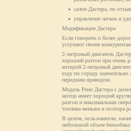
салон Дастера, по отз
управление легкое и уд
Модификации Дастера
Если говорить о более дорог
уступают своим конкурентам
2-литровый двигатель Дасте
хороший разгон при очень р
которой 2-литровый двигател
езду по городу значительно 
передним приводом.
Модель Рено Дастера с дизе
мотор имеет хороший крутящ
разгон и максимальная скоро
топлива меньше в полтора раз
В целом, пользователи, напи
небольшой объем бензобака (