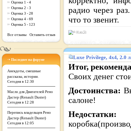
корректно, инф
Оценка 1 - 4
радио через раз
Оценка 2 - 3
Оценка 3 - 28
что то звенит.
Оценка 4 - 69
Оценка 5 - 123
(4 из
5
)
Все отзывы
Оставить отзыв
Luxe Privilege
, 4x4, 2.0
Последнее на форуме
Итог, рекоменд
Анекдоты, смешные
Своих денег сто
рассказы, истории.
Сегодня в 12:30
Достоинства:
В
Масло для Двигателей Рено
Дастер (Renault Duster)
салоне!
Сегодня в 12:28
Недостатки:
Перепись владельцев Рено
Дастер (Renault Duster)
коробка(произв
Сегодня в 12:05